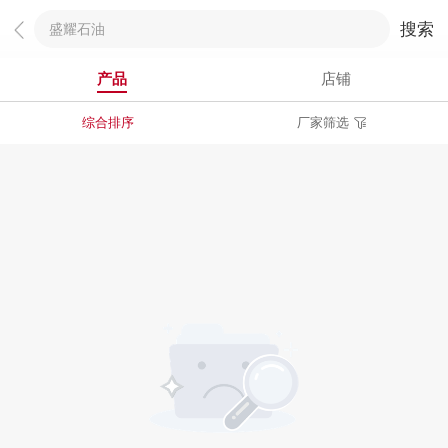
搜索
产品
店铺
综合排序
厂家筛选