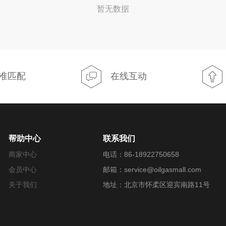
暂无数据
准匹配
在线互动
帮助中心
联系我们
商家中心
电话：86-18922750658
会员中心
邮箱：service@oilgasmall.com
关于我们
地址：北京市怀柔区迎宾南路11号