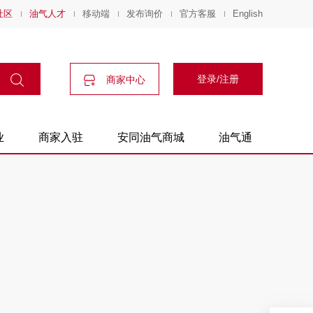
社区
油气人才
移动端
发布询价
官方客服
English
登录/注册
商家中心
业
商家入驻
安同油气商城
油气通