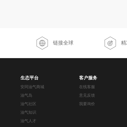
链接全球
精
生态平台
客户服务
安同油气商城
在线客服
油气岛
意见反馈
油气社区
我要询价
油气知识
油气人才