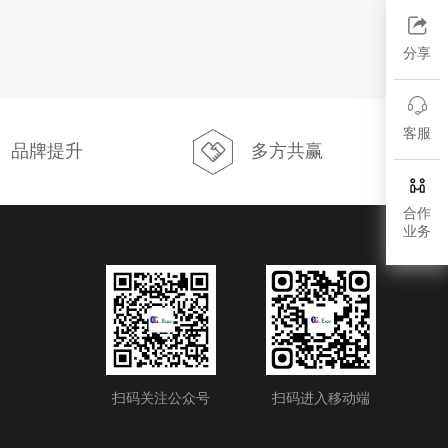
分享
客服
品牌提升
多方共赢
合作
业务
扫码关注公众号
扫码进入移动端