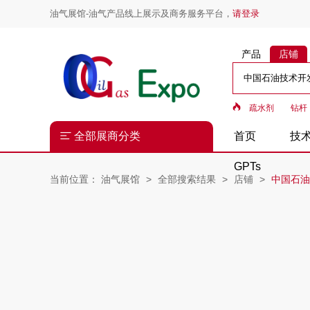
油气展馆-油气产品线上展示及商务服务平台，
请登录
产品
店铺
疏水剂
钻杆
全部展商分类
首页
技
GPTs
当前位置：
油气展馆
全部搜索结果
店铺
中国石油