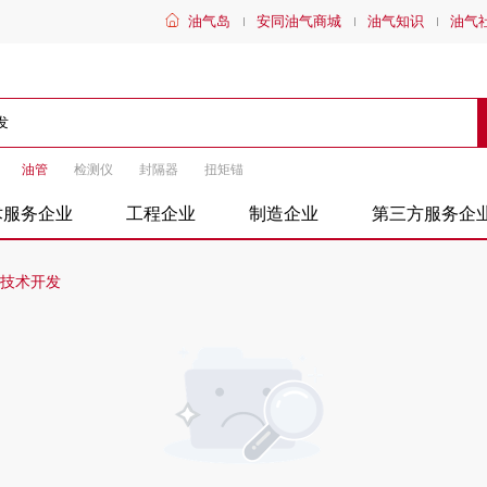
油气岛
安同油气商城
油气知识
油气
油管
检测仪
封隔器
扭矩锚
术服务企业
工程企业
制造企业
第三方服务企
技术开发