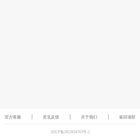
官方客服
意见反馈
关于我们
返回顶部
京ICP备2022034763号-2