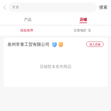
搜索
产品
店铺
综合排序
主营地区
泉州
常青
工贸有限公司
进入店铺
店铺暂未发布商品