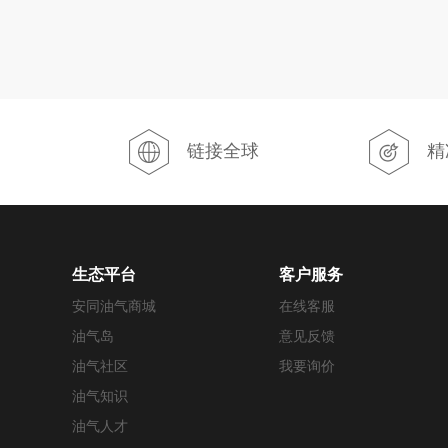
链接全球
精
生态平台
客户服务
安同油气商城
在线客服
油气岛
意见反馈
油气社区
我要询价
油气知识
油气人才