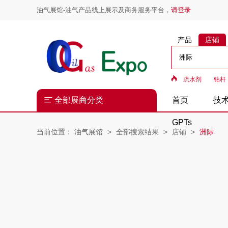
油气展馆-油气产品线上展示及商务服务平台，
请登录
产品
店铺
疏水剂
钻杆
全部展商分类
首页
技
GPTs
当前位置：
油气展馆
全部搜索结果
店铺
洲际