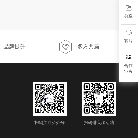
分享
客服
品牌提升
多方共赢
合作
业务
扫码关注公众号
扫码进入移动端