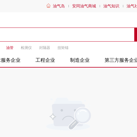
油气岛
安同油气商城
油气知识
油气
油管
检测仪
封隔器
扭矩锚
术服务企业
工程企业
制造企业
第三方服务企