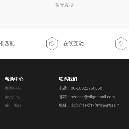
暂无数据
准匹配
在线互动
帮助中心
联系我们
商家中心
电话：86-18922750658
会员中心
邮箱：service@oilgasmall.com
关于我们
地址：北京市怀柔区迎宾南路11号