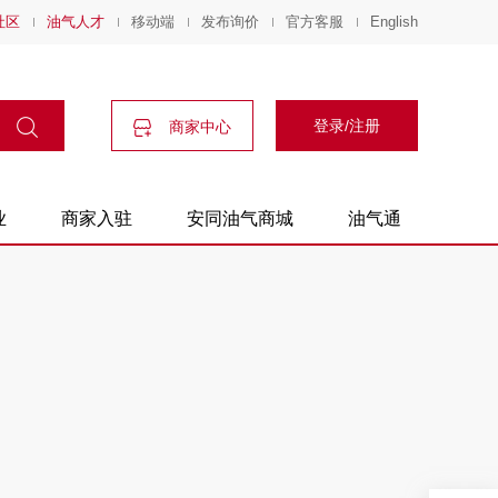
社区
油气人才
移动端
发布询价
官方客服
English
登录/注册
商家中心
业
商家入驻
安同油气商城
油气通