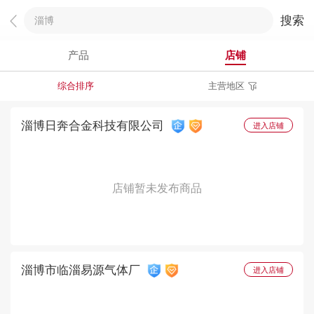
搜索
产品
店铺
综合排序
主营地区
淄博
日奔合金科技有限公司
进入店铺
店铺暂未发布商品
淄博
市临淄易源气体厂
进入店铺