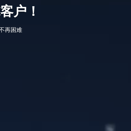
球客户！
不再困难