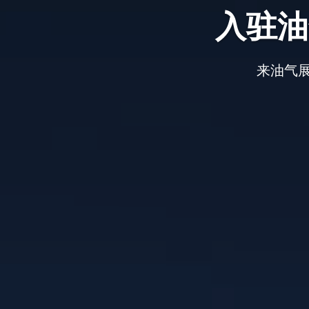
入驻油
来油气