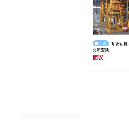
产品
顶驱钻机-永磁直驱-
交流变频
面议
查看详情