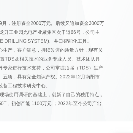
9月，注册资金2000万元。后续又追加资金3000万
区龙升工业园光电产业聚集区次干道66号，公司主
E DRILLING SYSTEM)、井口智能化工具。
心生产，客户满意，持续改进的质量方针，现有员
装置TDS及相关技术的业务专业人员。技术团队具
外专家进行技术支持，公司掌握顶驱（TDS）生产
五项，具有完全知识产权。2022年12月南阳市
装备工程技术研究中心。
分现场使用调研的基础上，创新了自己的独用特点，
0T，初创产能 1100万元 ；2022年至今公司产出
T顶驱20台；另公司对井口自动化工具生产技术具有储
公司的长远发展奠定坚实的基础。公司下一步研发
ED TOP DRIVE DRILLING SYSTEM），它