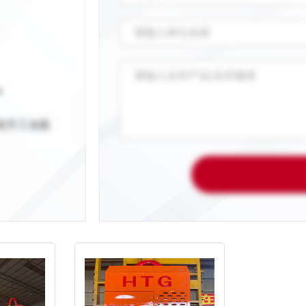
m
龙升工业园