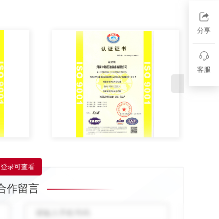
段成果。
分享
客服
登录可查看
合作留言