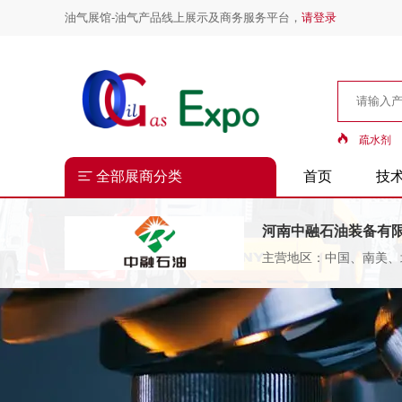
油气展馆-油气产品线上展示及商务服务平台，
请登录
疏水剂
全部展商分类
首页
技
GPTs
河南中融石油装备有
主营地区：中国、南美、