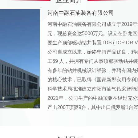
河南中融石油装备有限公司
河南中融石油装备有限公司成立于2019年
元，现总资金达5000万元。设立在卧龙
要生产顶部驱动钻井装置TDS (TOP DRIV
公司自成立以来，始终坚持产品优良，精
工69 人，并拥有专门从事顶部驱动钻井
有多年的钻井机械设计经验，并聘有国内
的核心技术，已取得《国家新型实用专利》
科学技术局批准建立南阳市油气钻采智能
2021年，公司生产的中融顶驱在经过充
产出200T顶驱9台，其中出口俄罗斯1台25
200T顶驱35台，另外出口俄罗斯250
备，条件成熟时可很快转化为产品，可为
方向是整体顶部驱动钻井装置IDS（INTEGRAT